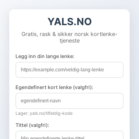
YALS.NO
Gratis, rask & sikker norsk kortlenke-
tjeneste
Legg inn din lange lenke:
Egendefinert kort lenke (valgfri):
Lager: yals.no/
tilfeldig-kode
Tittel (valgfri):