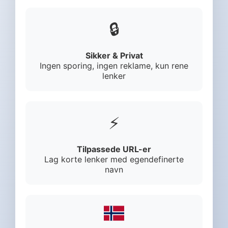
🔒
Sikker & Privat
Ingen sporing, ingen reklame, kun rene
lenker
⚡
Tilpassede URL-er
Lag korte lenker med egendefinerte
navn