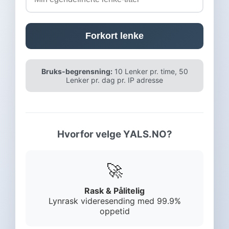
Forkort lenke
Bruks-begrensning:
10 Lenker pr. time, 50
Lenker pr. dag pr. IP adresse
Hvorfor velge YALS.NO?
🚀
Rask & Pålitelig
Lynrask videresending med 99.9%
oppetid